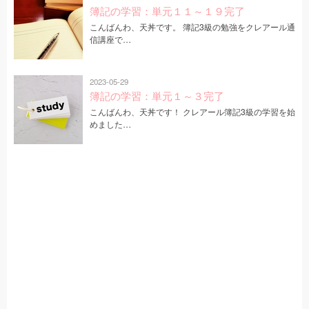
簿記の学習：単元１１～１９完了
こんばんわ、天丼です。 簿記3級の勉強をクレアール通
信講座で…
2023-05-29
簿記の学習：単元１～３完了
こんばんわ、天丼です！ クレアール簿記3級の学習を始
めました…