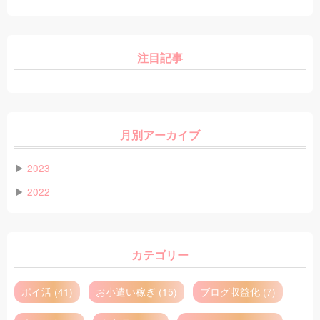
注目記事
月別アーカイブ
▶
2023
▶
2022
カテゴリー
ポイ活 (41)
お小遣い稼ぎ (15)
ブログ収益化 (7)