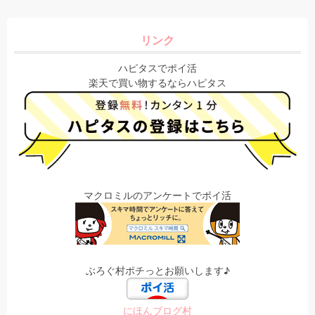
リンク
ハピタスでポイ活
楽天で買い物するならハピタス
マクロミルのアンケートでポイ活
ぶろぐ村ポチっとお願いします♪
にほんブログ村