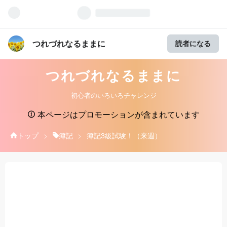
つれづれなるままに
読者になる
つれづれなるままに
初心者のいろいろチャレンジ
本ページはプロモーションが含まれています
トップ
>
簿記
>
簿記3級試験！（来週）