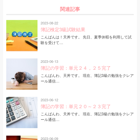
関連記事
2023-08-22
簿記検定3級試験結果
こんばんは！天丼です。 先日、夏季休暇を利用して試
験を受けて…
2023-06-13
簿記の学習：単元２４，２５完了
こんばんわ、天丼です。 現在、簿記3級の勉強をクレア
ール通信…
2023-06-12
簿記の学習：単元２０～２３完了
こんばんわ、天丼です。 現在、簿記3級の勉強をクレア
ール通信…
2023-06-09