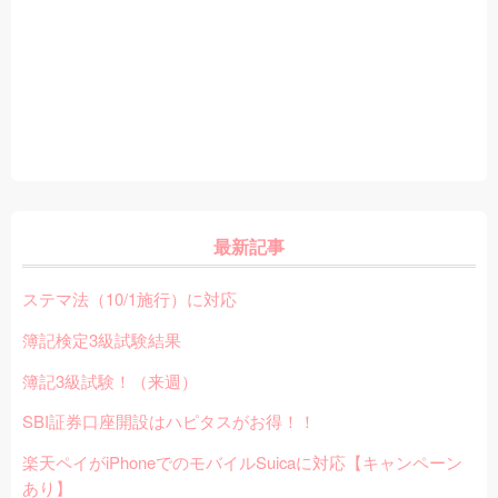
最新記事
ステマ法（10/1施行）に対応
簿記検定3級試験結果
簿記3級試験！（来週）
SBI証券口座開設はハピタスがお得！！
楽天ペイがiPhoneでのモバイルSuicaに対応【キャンペーン
あり】