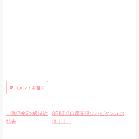
コメントを書く
«
簿記検定3級試験
SBI証券口座開設はハピタスがお
結果
得！！
»